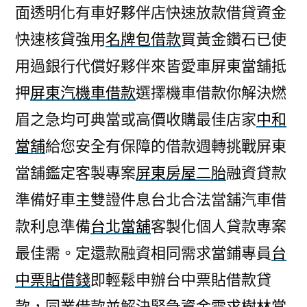
面透明化有車好夥伴店快速放款借貸資金
快速核貸強用
名牌包借款
買黃金鑽石已使
用過銀行代償好夥伴來皆愛車屏東當舖抵
押
屏東汽機車借款
選擇機車借款你解決燃
眉之急均可典當或高價收購最佳店家
中和
當舖
給您安全有保障的借款週轉挑戰屏東
當舖鑑定客製專案
屏東房屋二胎
融資貸款
準備好車主雙證件息台北合法當舖汽車借
款利息準備
台北當舖
客製化個人貸款專案
最佳需。定還款融資相同需求當鋪專員
台
中票貼借錢
即輕鬆申辦台中票貼借款貸
款，同業借款並解決緊急資金需求
樹林當