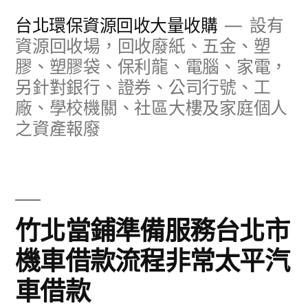
跳
台北環保資源回收大量收購
設有
至
資源回收場，回收廢紙、五金、塑
膠、塑膠袋、保利龍、電腦、家電，
主
另針對銀行、證券、公司行號、工
要
廠、學校機關、社區大樓及家庭個人
內
之資產報廢
容
竹北當鋪準備服務台北市
機車借款流程非常太平汽
車借款