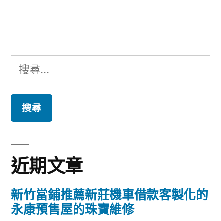
文
章:
搜
尋
關
鍵
字:
近期文章
新竹當鋪推薦新莊機車借款客製化的
永康預售屋的珠寶維修