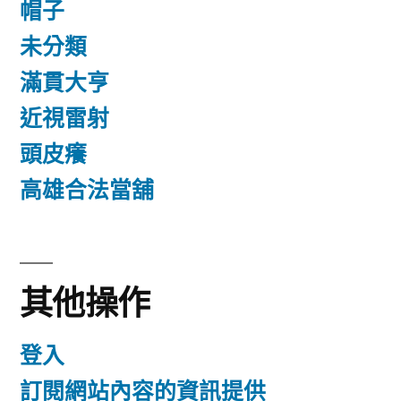
帽子
未分類
滿貫大亨
近視雷射
頭皮癢
高雄合法當舖
其他操作
登入
訂閱網站內容的資訊提供