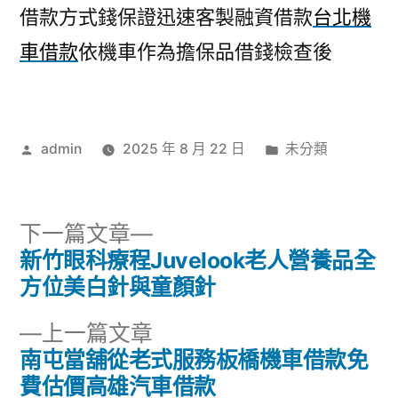
借款方式錢保證迅速客製融資借款
台北機
車借款
依機車作為擔保品借錢檢查後
作
分
admin
2025 年 8 月 22 日
未分類
者:
類:
下
下一篇文章
一
新竹眼科療程Juvelook老人營養品全
文
篇
方位美白針與童顏針
章
文
下
上一篇文章
章:
導
一
南屯當舖從老式服務板橋機車借款免
篇
費估價高雄汽車借款
覽