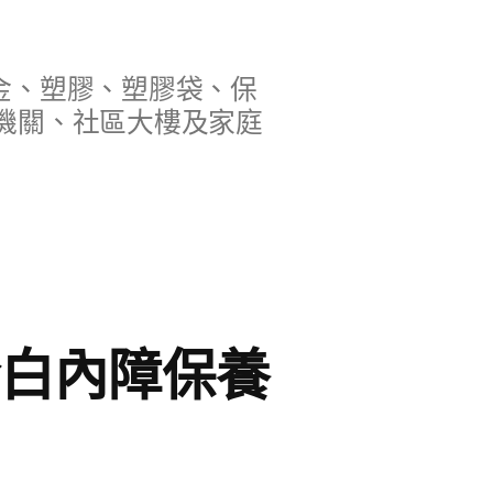
金、塑膠、塑膠袋、保
機關、社區大樓及家庭
於白內障保養