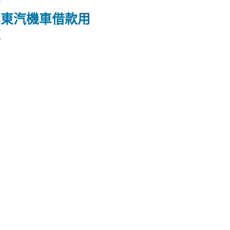
屏東汽機車借款用
款