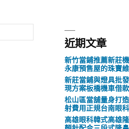
近期文章
新竹當鋪推薦新莊
永康預售屋的珠寶
新莊當鋪與燈具批
現方案板橋機車借
松山區當舖量身打
射費用正規台南眼
高雄眼科韓式高雄
顏針配合三段式隆