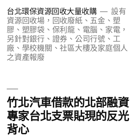
跳
台北環保資源回收大量收購
設有
至
資源回收場，回收廢紙、五金、塑
膠、塑膠袋、保利龍、電腦、家電，
主
另針對銀行、證券、公司行號、工
要
廠、學校機關、社區大樓及家庭個人
內
之資產報廢
容
竹北汽車借款的北部融資
專家台北支票貼現的反光
背心