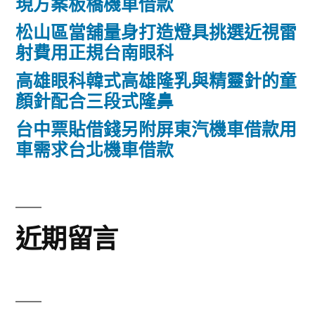
現方案板橋機車借款
松山區當舖量身打造燈具挑選近視雷
射費用正規台南眼科
高雄眼科韓式高雄隆乳與精靈針的童
顏針配合三段式隆鼻
台中票貼借錢另附屏東汽機車借款用
車需求台北機車借款
近期留言