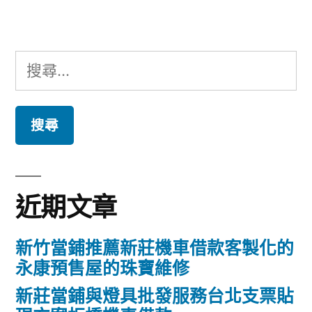
章:
搜
尋
關
鍵
字:
近期文章
新竹當鋪推薦新莊機車借款客製化的
永康預售屋的珠寶維修
新莊當鋪與燈具批發服務台北支票貼