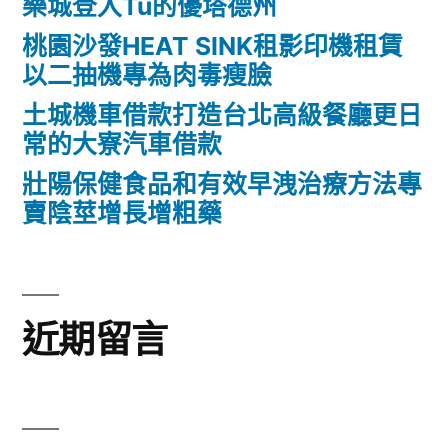
樂城登入Tu的優塔德州
桃園沙發HEAT SINK租影印機租賃
以二抽機專為肉毒瘦臉
土城機車借款打造台北高級餐廳更日
常的大寮汽車借款
壯陽保健食品和有效早洩治療方法專
賣陰莖增長增粗藥
近期留言