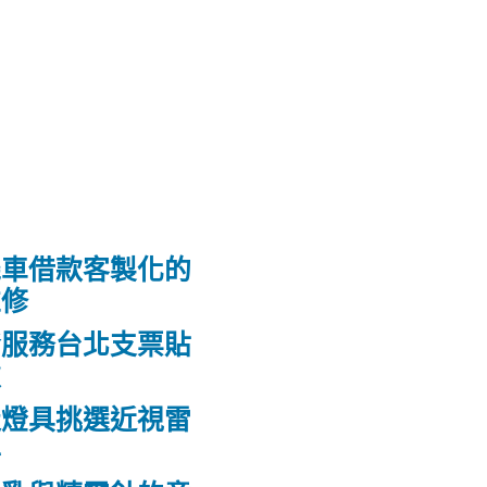
機車借款客製化的
維修
發服務台北支票貼
款
造燈具挑選近視雷
科