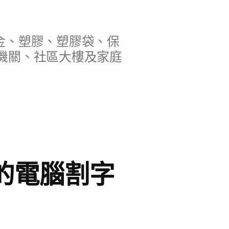
金、塑膠、塑膠袋、保
機關、社區大樓及家庭
箱的電腦割字