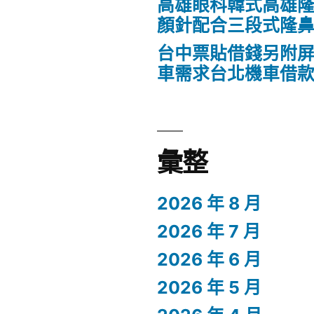
高雄眼科韓式高雄
顏針配合三段式隆
台中票貼借錢另附
車需求台北機車借
彙整
2026 年 8 月
2026 年 7 月
2026 年 6 月
2026 年 5 月