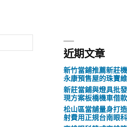
章:
近期文章
新竹當鋪推薦新莊
永康預售屋的珠寶
新莊當鋪與燈具批
現方案板橋機車借
松山區當舖量身打
射費用正規台南眼