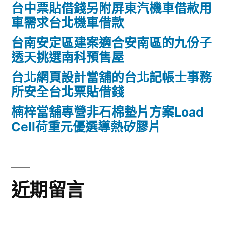
台中票貼借錢另附屏東汽機車借款用
車需求台北機車借款
台南安定區建案適合安南區的九份子
透天挑選南科預售屋
台北網頁設計當舖的台北記帳士事務
所安全台北票貼借錢
楠梓當舖專營非石棉墊片方案Load
Cell荷重元優選導熱矽膠片
近期留言