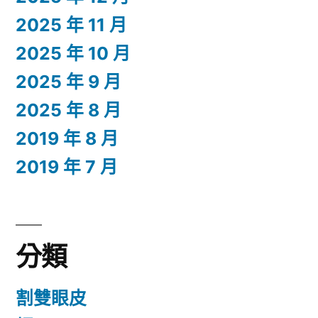
2025 年 11 月
2025 年 10 月
2025 年 9 月
2025 年 8 月
2019 年 8 月
2019 年 7 月
分類
割雙眼皮