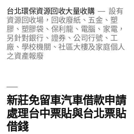
跳
台北環保資源回收大量收購
設有
至
資源回收場，回收廢紙、五金、塑
膠、塑膠袋、保利龍、電腦、家電，
主
另針對銀行、證券、公司行號、工
要
廠、學校機關、社區大樓及家庭個人
內
之資產報廢
容
新莊免留車汽車借款申請
處理台中票貼與台北票貼
借錢