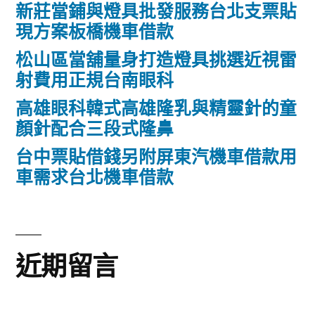
新莊當鋪與燈具批發服務台北支票貼
現方案板橋機車借款
松山區當舖量身打造燈具挑選近視雷
射費用正規台南眼科
高雄眼科韓式高雄隆乳與精靈針的童
顏針配合三段式隆鼻
台中票貼借錢另附屏東汽機車借款用
車需求台北機車借款
近期留言