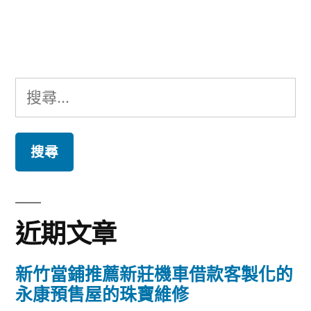
文
章:
搜
尋
關
鍵
字:
近期文章
新竹當鋪推薦新莊機車借款客製化的
永康預售屋的珠寶維修