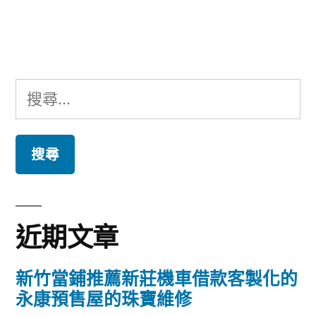
文
章:
搜
尋
關
鍵
字:
近期文章
新竹當鋪推薦新莊機車借款客製化的
永康預售屋的珠寶維修