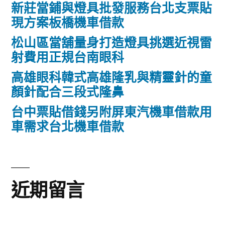
新莊當鋪與燈具批發服務台北支票貼
現方案板橋機車借款
松山區當舖量身打造燈具挑選近視雷
射費用正規台南眼科
高雄眼科韓式高雄隆乳與精靈針的童
顏針配合三段式隆鼻
台中票貼借錢另附屏東汽機車借款用
車需求台北機車借款
近期留言