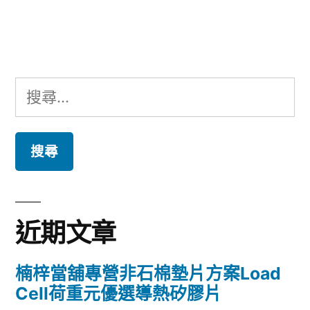
文
章:
搜
尋
關
鍵
字:
近期文章
楠梓當舖專營非石棉墊片方案Load
Cell荷重元優選導熱矽膠片