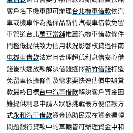
客戶名下機車即可辦理
台北機車借款
依汽
車或機車作為擔保品新竹汽機車借款免留
車管道台北
萬華當舖
推薦汽機車借款條件
門檻低提供致力信用狀況影響核貸過件
南
屯機車借款
法定且合理超低利息借安心借
錢後快速放款解決借錢選擇
新竹借錢
打造
免留車依據條件及需求要快速估價申辦貸
款最終目標
台中汽車借款
解決客戶資金困
難提供利息申請人狀態挑戰最方便借款方
式
永和汽車借款
資金協助民眾在資金週轉
問題銀行貸款中的車輛皆可辦理資金
中和