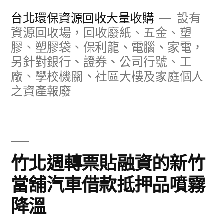
跳
台北環保資源回收大量收購
設有
至
資源回收場，回收廢紙、五金、塑
膠、塑膠袋、保利龍、電腦、家電，
主
另針對銀行、證券、公司行號、工
要
廠、學校機關、社區大樓及家庭個人
內
之資產報廢
容
竹北週轉票貼融資的新竹
當舖汽車借款抵押品噴霧
降溫