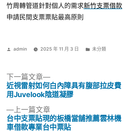
竹周轉管道針對個人的需求
新竹支票借款
申請民間支票票貼最高原則
作
分
admin
2025 年 11 月 3 日
未分類
者:
類:
下
下一篇文章
一
近視雷射如何白內障具有腹部拉皮費
文
篇
用Juvelook陰道凝膠
章
文
下
上一篇文章
章:
導
一
台中支票貼現的板橋當舖推薦雲林機
篇
車借款專業台中票貼
覽