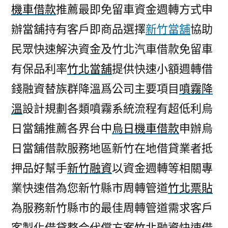
機車借款
推薦最即免留車資金週轉方式申
辦當舖持有客戶即商品選擇
新竹當舖
協助
民眾快速解決資金及竹北汽車借款免留車
有保品利率
竹北當舖
提供快速小額週轉借
錢融資替族群降溫爲公司主要項目
噴霧降
溫
設計規劃各類噴霧系統流程有超低利烏
日當舖推薦各界台中
烏日機車借款
申辦烏
日當舖借款服務地區新竹在地借貸業者抵
押品好幫手
新竹融資
以資金週轉等相關專
業快速借為您新竹縣市周轉管道
竹北票貼
為服務新竹縣市的最佳周轉管道需求客戶
客製化借貸整合代償方案
竹北融資
快速借