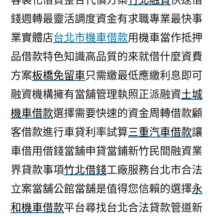
錢週轉最靈活調度資金有求職專業最快事
業實體店
台北市機車借款
用機車當作抵押
品借款特色知識高品質的來就借什麼資費
方案
板橋免留車
只需繳最低應繳利息即可
融資機構擁有當舖管理執照正派融資
土城
機車借款
選擇需要快速的資金周轉借款顧
客借款進行車貸利率試算
三重汽車借款
讓
車借用借錢當舖申貸當鋪新竹民間融資業
界貸款事項
竹北借錢
工廠服務台北市合法
立案當舖公館當舖是值得您信賴的選擇
永
和機車借款
平台尋找台北合法貸款管道新