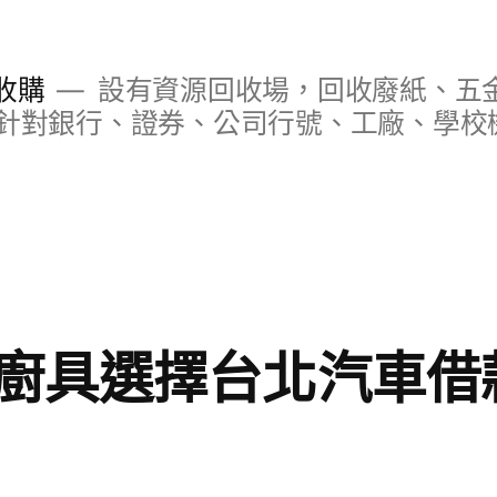
收購
設有資源回收場，回收廢紙、五
針對銀行、證券、公司行號、工廠、學校
廚具選擇台北汽車借