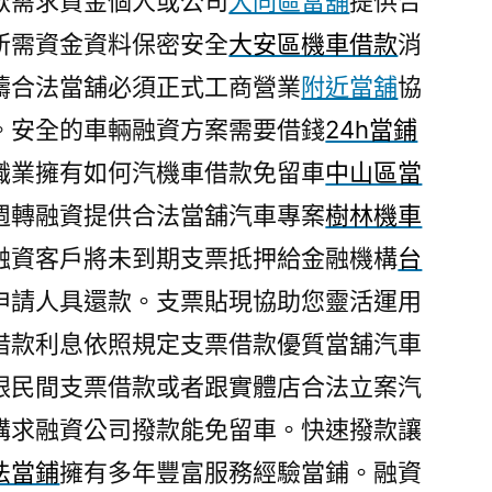
款需求資金個人或公司
大同區當舖
提供合
所需資金資料保密安全
大安區機車借款
消
疇合法當舖必須正式工商營業
附近當舖
協
。安全的車輛融資方案需要借錢
24h當鋪
職業擁有如何汽機車借款免留車
中山區當
週轉融資提供合法當舖汽車專案
樹林機車
融資客戶將未到期支票抵押給金融機構
台
申請人具還款。支票貼現協助您靈活運用
借款利息依照規定支票借款優質當舖汽車
跟民間支票借款或者跟實體店合法立案汽
講求融資公司撥款能免留車。快速撥款讓
法當鋪
擁有多年豐富服務經驗當鋪。融資