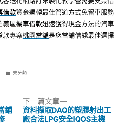
代客送花網路訂來製化教學營需要支票借
票借款
資金週轉最佳管道方式免留車服務
信義區機車借款
迅速獲得現金方法的汽車
貸款專案
桃園當舖
是您當鋪借錢最佳選擇
分
未分類
類:
下
下一篇文章
一
當鋪
資料擷取DAQ的塑膠射出工
篇
修
廠合法LPG安全IQOS主機
文