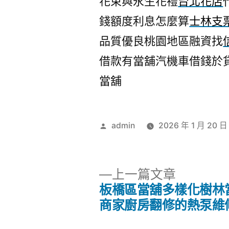
花束與永生花禮
台北花店
錢額度利息怎麼算
士林支
品質優良桃園地區融資找
借款有當舖汽機車借錢於
當舖
作
admin
2026 年 1 月 20 日
者:
下
上一篇文章
一
板橋區當舖多樣化樹林
文
篇
商家廚房翻修的熱泵維
文