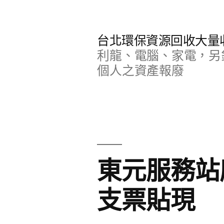
跳
至
台北環保資源回收大量
主
利龍、電腦、家電，另
要
個人之資產報廢
內
容
東元服務站
支票貼現