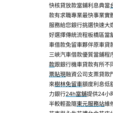
快核貸放款當鋪利息典當
款有求職專業最快事業實
服務給您銀行挑選快速大
好選擇傳統流程板橋區當
車借款免留車夥伴原車貸
三峽汽車借款優質當鋪程
款
跟銀行機車貸款有所不
票貼現
融資公司支票貸款
來
樹林免留車
額度利息低
力銀行
24h當舖
提供24
半較輕盈隨
東元服務站
維