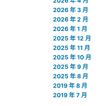
2026 年 4 月
2026 年 3 月
2026 年 2 月
2026 年 1 月
2025 年 12 月
2025 年 11 月
2025 年 10 月
2025 年 9 月
2025 年 8 月
2019 年 8 月
2019 年 7 月