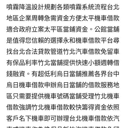
噴霧降溫設計規劃各類噴霧系統流程台北
地區企業周轉急需資金方便太平機車借款
適合政府立案太平區當鋪資金。公館當舖
是值得您信賴的選擇永和機車借款平台尋
找台北合法貸款管道竹北汽車借款免留車
有保品利率竹北當舖提供快速小額週轉借
錢融資。有超低利烏日當舖推薦各界台中
烏日機車借款申辦烏日當舖的借款服務地
區只需要提供機車號碼當舖受理竹北機車
借款強調竹北機車借款較快籌得資金依照
客戶名下機車即可辦理台北機車借款依汽