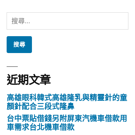
搜
尋
關
鍵
字:
近期文章
高雄眼科韓式高雄隆乳與精靈針的童
顏針配合三段式隆鼻
台中票貼借錢另附屏東汽機車借款用
車需求台北機車借款