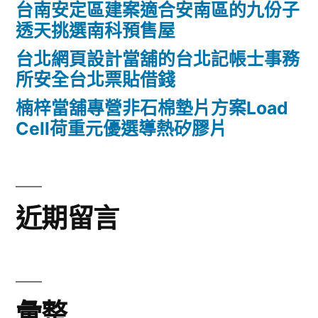
台南安定區建案適合安南區的九份子
透天挑選南科預售屋
台北網頁設計當舖的台北記帳士事務
所安全台北票貼借錢
楠梓當舖專營非石棉墊片方案Load
Cell荷重元優選導熱矽膠片
近期留言
彙整