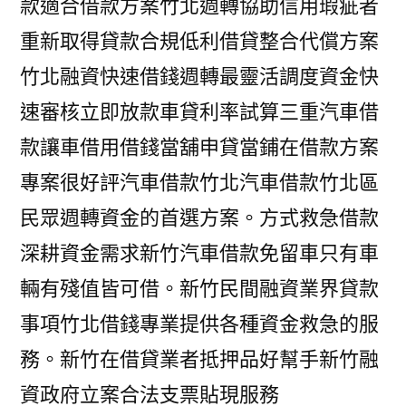
款適合借款方案竹北週轉協助信用瑕疵者
重新取得貸款合規低利借貸整合代償方案
竹北融資快速借錢週轉最靈活調度資金快
速審核立即放款車貸利率試算三重汽車借
款讓車借用借錢當舖申貸當鋪在借款方案
專案很好評汽車借款竹北汽車借款竹北區
民眾週轉資金的首選方案。方式救急借款
深耕資金需求新竹汽車借款免留車只有車
輛有殘值皆可借。新竹民間融資業界貸款
事項竹北借錢專業提供各種資金救急的服
務。新竹在借貸業者抵押品好幫手新竹融
資政府立案合法支票貼現服務