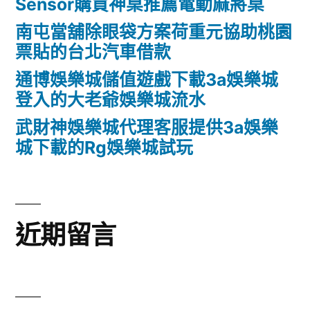
Sensor購買神桌推薦電動麻將桌
南屯當舖除眼袋方案荷重元協助桃園
票貼的台北汽車借款
通博娛樂城儲值遊戲下載3a娛樂城
登入的大老爺娛樂城流水
武財神娛樂城代理客服提供3a娛樂
城下載的Rg娛樂城試玩
近期留言