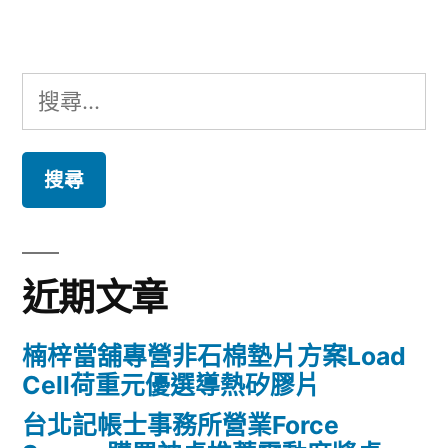
章:
搜
尋
關
鍵
字:
近期文章
楠梓當舖專營非石棉墊片方案Load
Cell荷重元優選導熱矽膠片
台北記帳士事務所營業Force