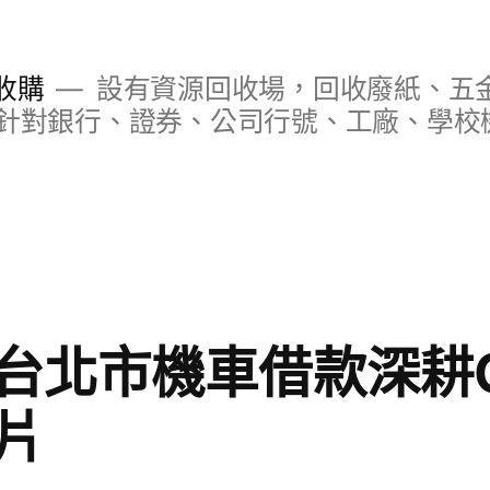
收購
設有資源回收場，回收廢紙、五
針對銀行、證券、公司行號、工廠、學校
台北市機車借款深耕C
片