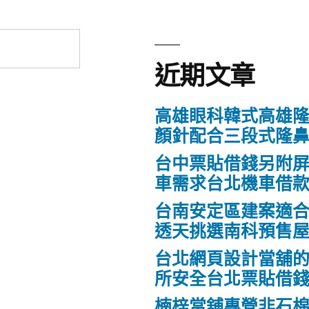
近期文章
高雄眼科韓式高雄
顏針配合三段式隆
台中票貼借錢另附
車需求台北機車借
台南安定區建案適
透天挑選南科預售
台北網頁設計當舖
所安全台北票貼借
楠梓當舖專營非石棉