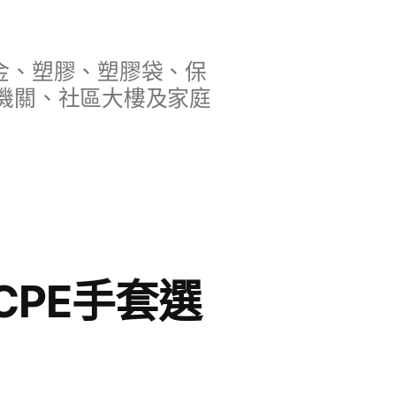
金、塑膠、塑膠袋、保
機關、社區大樓及家庭
PE手套選