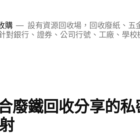
收購
設有資源回收場，回收廢紙、五
針對銀行、證券、公司行號、工廠、學校
合廢鐵回收分享的私
雷射