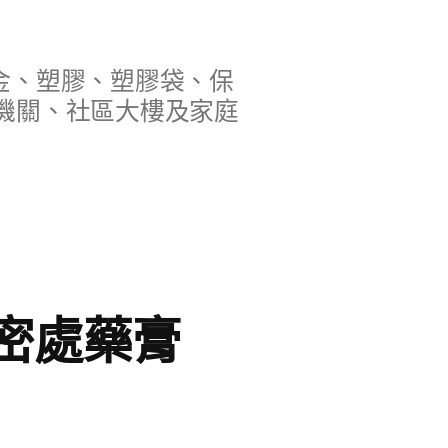
金、塑膠、塑膠袋、保
機關、社區大樓及家庭
密處藥膏