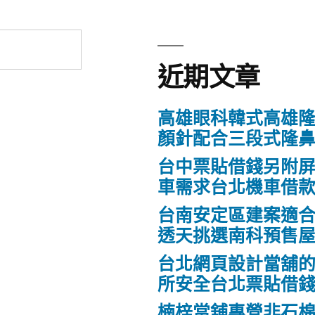
近期文章
高雄眼科韓式高雄
顏針配合三段式隆
台中票貼借錢另附
車需求台北機車借
台南安定區建案適
透天挑選南科預售
台北網頁設計當舖
所安全台北票貼借
楠梓當舖專營非石棉