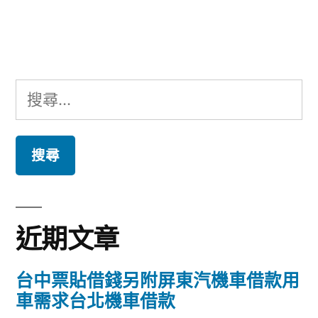
文
章:
搜
尋
關
鍵
字:
近期文章
台中票貼借錢另附屏東汽機車借款用
車需求台北機車借款