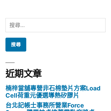
章:
搜
尋
關
鍵
字:
近期文章
楠梓當舖專營非石棉墊片方案Load
Cell荷重元優選導熱矽膠片
台北記帳士事務所營業Force