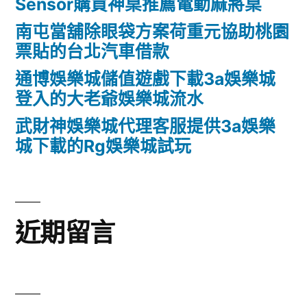
Sensor購買神桌推薦電動麻將桌
南屯當舖除眼袋方案荷重元協助桃園
票貼的台北汽車借款
通博娛樂城儲值遊戲下載3a娛樂城
登入的大老爺娛樂城流水
武財神娛樂城代理客服提供3a娛樂
城下載的Rg娛樂城試玩
近期留言