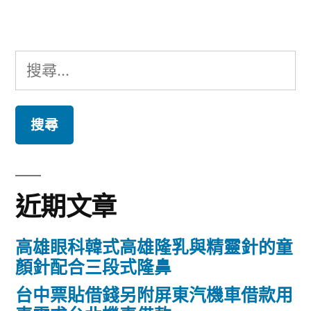
章:
搜
尋
關
鍵
字:
近期文章
高雄眼科韓式高雄隆乳與精靈針的童
顏針配合三段式隆鼻
台中票貼借錢另附屏東汽機車借款用