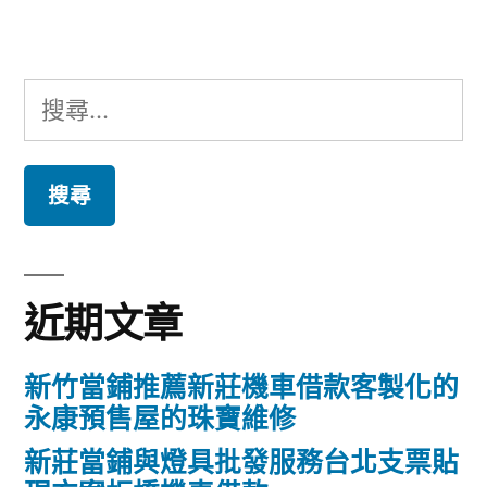
章:
搜
尋
關
鍵
字:
近期文章
新竹當鋪推薦新莊機車借款客製化的
永康預售屋的珠寶維修
新莊當鋪與燈具批發服務台北支票貼