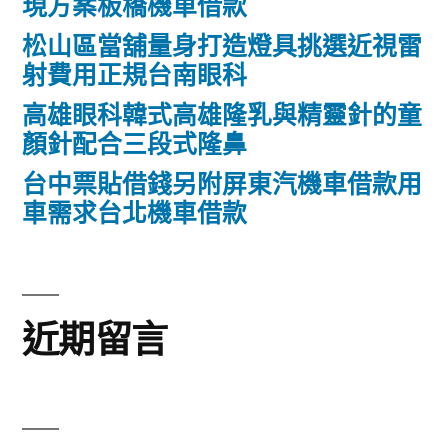
現方案板橋機車借款
松山區當舖量身打造燈具挑選近視雷
射費用正規台南眼科
高雄眼科韓式高雄隆乳與精靈針的童
顏針配合三段式隆鼻
台中票貼借錢另附屏東汽機車借款用
車需求台北機車借款
近期留言