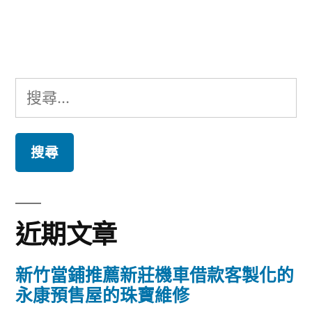
文
章:
搜
尋
關
鍵
字:
近期文章
新竹當鋪推薦新莊機車借款客製化的
永康預售屋的珠寶維修