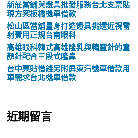
新莊當鋪與燈具批發服務台北支票貼
現方案板橋機車借款
松山區當舖量身打造燈具挑選近視雷
射費用正規台南眼科
高雄眼科韓式高雄隆乳與精靈針的童
顏針配合三段式隆鼻
台中票貼借錢另附屏東汽機車借款用
車需求台北機車借款
近期留言