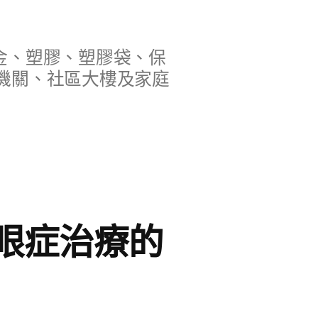
金、塑膠、塑膠袋、保
機關、社區大樓及家庭
眼症治療的