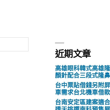
章:
近期文章
高雄眼科韓式高雄
顏針配合三段式隆
台中票貼借錢另附
車需求台北機車借
台南安定區建案適
透天挑選南科預售