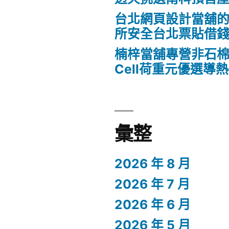
台北網頁設計當舖
所安全台北票貼借
楠梓當舖專營非石棉
Cell荷重元優選導
彙整
2026 年 8 月
2026 年 7 月
2026 年 6 月
2026 年 5 月