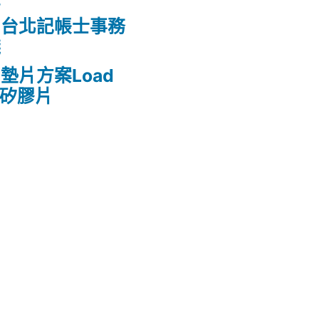
的台北記帳士事務
錢
墊片方案Load
熱矽膠片