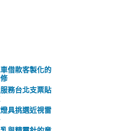
機車借款客製化的
維修
發服務台北支票貼
款
造燈具挑選近視雷
科
隆乳與精靈針的童