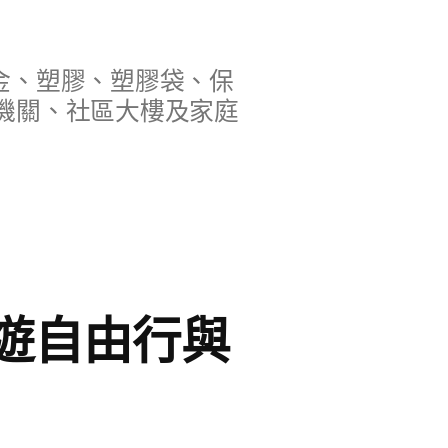
金、塑膠、塑膠袋、保
機關、社區大樓及家庭
遊自由行與