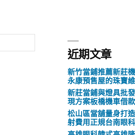
近期文章
新竹當鋪推薦新莊
永康預售屋的珠寶
新莊當鋪與燈具批
現方案板橋機車借
松山區當舖量身打
射費用正規台南眼
高雄眼科韓式高雄