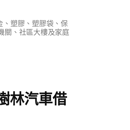
金、塑膠、塑膠袋、保
機關、社區大樓及家庭
樹林汽車借