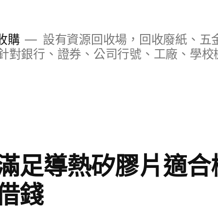
收購
設有資源回收場，回收廢紙、五
針對銀行、證券、公司行號、工廠、學校
滿足導熱矽膠片適合
借錢