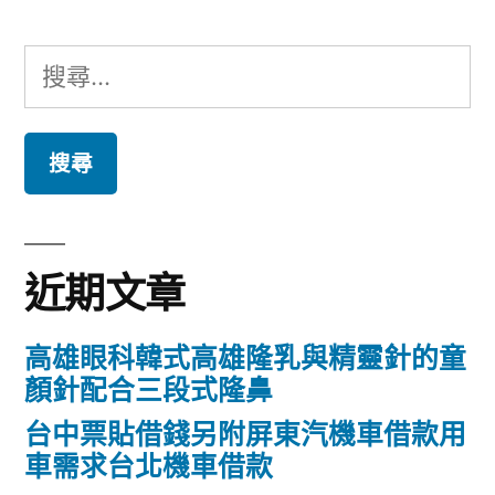
搜
尋
關
鍵
字:
近期文章
高雄眼科韓式高雄隆乳與精靈針的童
顏針配合三段式隆鼻
台中票貼借錢另附屏東汽機車借款用
車需求台北機車借款