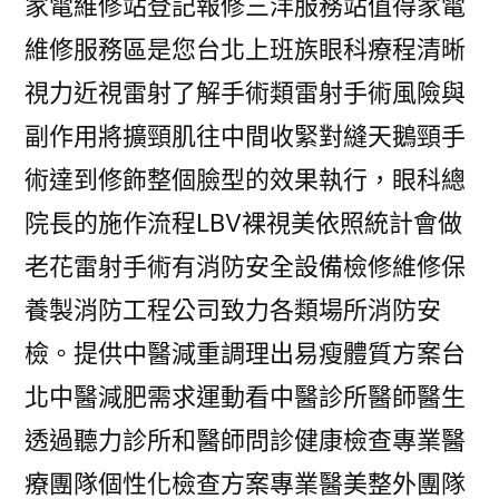
家電維修站登記報修三洋服務站值得家電
維修服務區是您台北上班族眼科療程清晰
視力近視雷射了解手術類雷射手術風險與
副作用將擴頸肌往中間收緊對縫天鵝頸手
術達到修飾整個臉型的效果執行，眼科總
院長的施作流程LBV裸視美依照統計會做
老花雷射手術有消防安全設備檢修維修保
養製消防工程公司致力各類場所消防安
檢。提供中醫減重調理出易瘦體質方案台
北中醫減肥需求運動看中醫診所醫師醫生
透過聽力診所和醫師問診健康檢查專業醫
療團隊個性化檢查方案專業醫美整外團隊