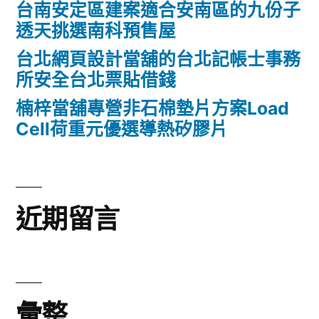
台南安定區建案適合安南區的九份子
透天挑選南科預售屋
台北網頁設計當舖的台北記帳士事務
所安全台北票貼借錢
楠梓當舖專營非石棉墊片方案Load
Cell荷重元優選導熱矽膠片
近期留言
彙整