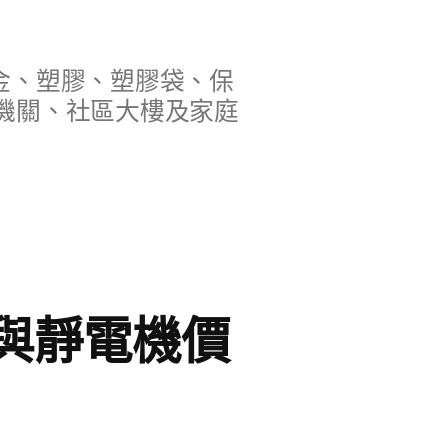
金、塑膠、塑膠袋、保
機關、社區大樓及家庭
與靜電機價