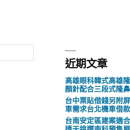
章:
近期文章
高雄眼科韓式高雄
顏針配合三段式隆
台中票貼借錢另附
車需求台北機車借
台南安定區建案適
透天挑選南科預售