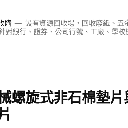
收購
設有資源回收場，回收廢紙、五
針對銀行、證券、公司行號、工廠、學校
械螺旋式非石棉墊片
片