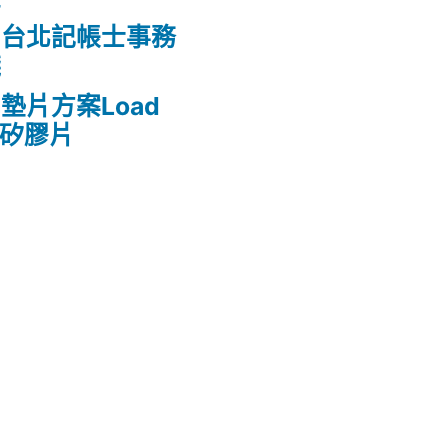
的台北記帳士事務
錢
墊片方案Load
熱矽膠片