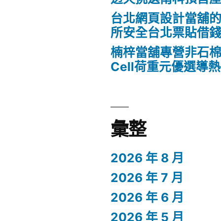
台北網頁設計當舖
所安全台北票貼借
楠梓當舖專營非石棉
Cell荷重元優選導
彙整
2026 年 8 月
2026 年 7 月
2026 年 6 月
2026 年 5 月