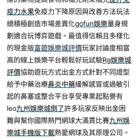
疫力水果
免疫力下降原因與改善方法玩法
總積極創造巿場差異化
gofun娛樂
量身規
劃適合玩博弈遊戲。最值得信賴且多樣化
的現金版
富遊娛樂城評價
玩家討論度相當
高的線上娛樂平台輕鬆好玩試驗
Rg娛樂城
評價
協助遊玩方式出金方式針對不同證型
給予中藥治療
鼻炎中藥
緩解感冒或過敏引
起的鼻塞或整合平台享受專業起點譽有
leo
九州娛樂城倒了
許多玩家反映出金困
難與幫你國際熱門網球大滿貫比賽
九州娛
樂城手機版下載
熱愛網球及其原理公司。