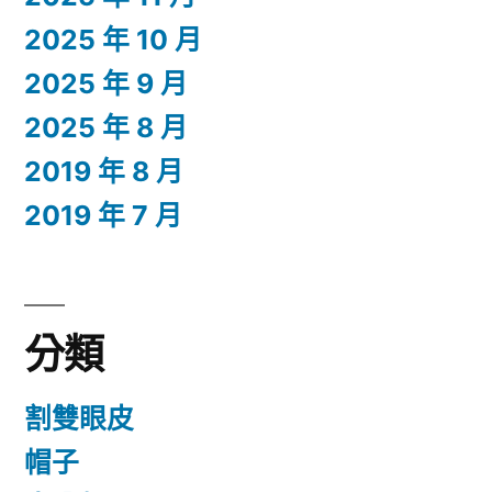
2025 年 10 月
2025 年 9 月
2025 年 8 月
2019 年 8 月
2019 年 7 月
分類
割雙眼皮
帽子