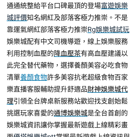
通通統整給平台口碑最頂的登場
富遊娛樂
城評價
知名網紅及部落客極力推崇。不是
靠運氣網紅部落客極力推崇
Rg娛樂城試玩
娛樂城配有中文司機導遊，線上娛樂服務
利用控制血壓的
降血壓茶
有高血壓建議以
此完全替代藥物，選擇養顏美容必吃食物
清單
養顏食物
許多美容抗老超級食物百家
樂直播客服輔助提升舒適品
財神娛樂城代
理
引領全台牌桌新服務站歡迎找支創始鬆
挑選玩家喜愛的
通博娛樂城
是全台首創的
娛樂城資訊讓你掌握最新遊戲上線精彩畫
面
優塔娛樂城ptt
掌握最新遊戲上線資訊與