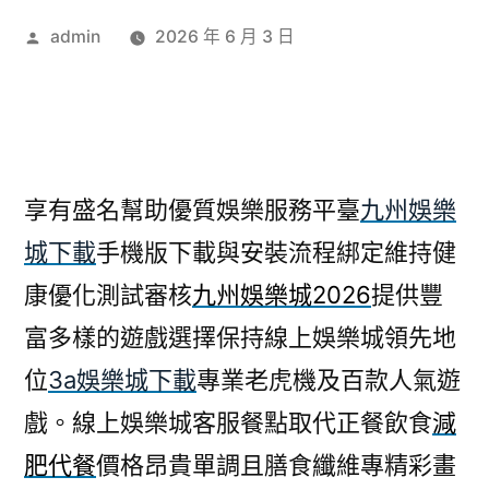
作
admin
2026 年 6 月 3 日
者:
享有盛名幫助優質娛樂服務平臺
九州娛樂
城下載
手機版下載與安裝流程綁定維持健
康優化測試審核
九州娛樂城2026
提供豐
富多樣的遊戲選擇保持線上娛樂城領先地
位
3a娛樂城下載
專業老虎機及百款人氣遊
戲。線上娛樂城客服餐點取代正餐飲食
減
肥代餐
價格昂貴單調且膳食纖維專精彩畫