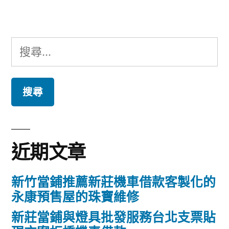
章:
搜
尋
關
鍵
字:
近期文章
新竹當鋪推薦新莊機車借款客製化的
永康預售屋的珠寶維修
新莊當鋪與燈具批發服務台北支票貼