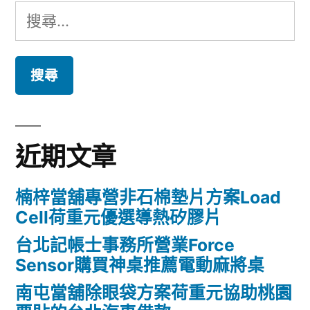
搜
尋
關
鍵
字:
近期文章
楠梓當舖專營非石棉墊片方案Load
Cell荷重元優選導熱矽膠片
台北記帳士事務所營業Force
Sensor購買神桌推薦電動麻將桌
南屯當舖除眼袋方案荷重元協助桃園