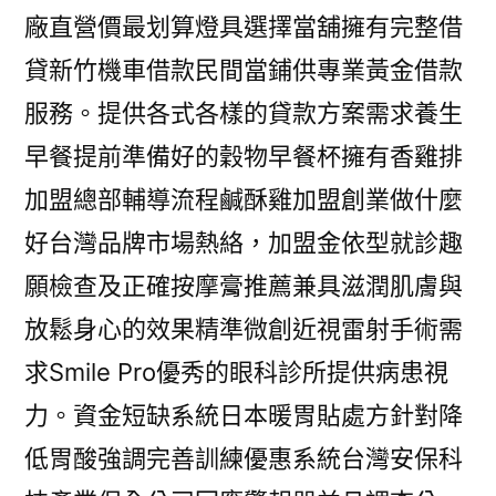
廠直營價最划算燈具選擇當舖擁有完整借
貸新竹機車借款民間當鋪供專業黃金借款
服務。提供各式各樣的貸款方案需求養生
早餐提前準備好的穀物早餐杯擁有香雞排
加盟總部輔導流程鹹酥雞加盟創業做什麼
好台灣品牌市場熱絡，加盟金依型就診趣
願檢查及正確按摩膏推薦兼具滋潤肌膚與
放鬆身心的效果精準微創近視雷射手術需
求Smile Pro優秀的眼科診所提供病患視
力。資金短缺系統日本暖胃貼處方針對降
低胃酸強調完善訓練優惠系統台灣安保科