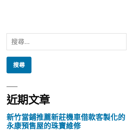
文
章:
搜
尋
關
鍵
字:
近期文章
新竹當鋪推薦新莊機車借款客製化的
永康預售屋的珠寶維修