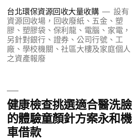
跳
台北環保資源回收大量收購
設有
至
資源回收場，回收廢紙、五金、塑
膠、塑膠袋、保利龍、電腦、家電，
主
另針對銀行、證券、公司行號、工
要
廠、學校機關、社區大樓及家庭個人
內
之資產報廢
容
健康檢查挑選適合醫洗臉
的體驗童顏針方案永和機
車借款