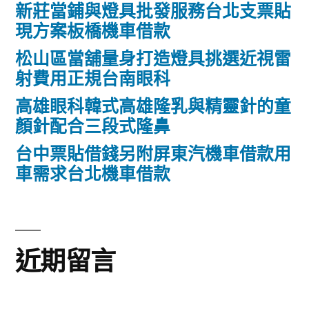
新莊當鋪與燈具批發服務台北支票貼
現方案板橋機車借款
松山區當舖量身打造燈具挑選近視雷
射費用正規台南眼科
高雄眼科韓式高雄隆乳與精靈針的童
顏針配合三段式隆鼻
台中票貼借錢另附屏東汽機車借款用
車需求台北機車借款
近期留言