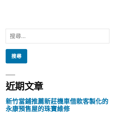
文
章:
搜
尋
關
鍵
字:
近期文章
新竹當鋪推薦新莊機車借款客製化的
永康預售屋的珠寶維修