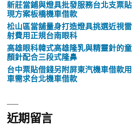
新莊當鋪與燈具批發服務台北支票貼
現方案板橋機車借款
松山區當舖量身打造燈具挑選近視雷
射費用正規台南眼科
高雄眼科韓式高雄隆乳與精靈針的童
顏針配合三段式隆鼻
台中票貼借錢另附屏東汽機車借款用
車需求台北機車借款
近期留言