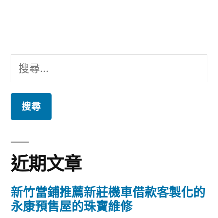
文
章:
搜
尋
關
鍵
字:
近期文章
新竹當鋪推薦新莊機車借款客製化的
永康預售屋的珠寶維修