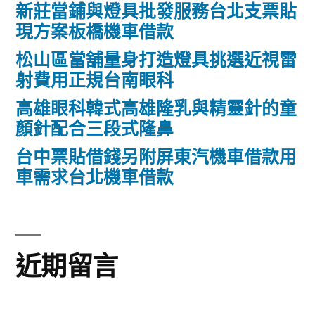
新莊當鋪與燈具批發服務台北支票貼
現方案板橋機車借款
松山區當舖量身打造燈具挑選近視雷
射費用正規台南眼科
高雄眼科韓式高雄隆乳與精靈針的童
顏針配合三段式隆鼻
台中票貼借錢另附屏東汽機車借款用
車需求台北機車借款
近期留言