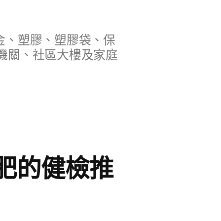
金、塑膠、塑膠袋、保
機關、社區大樓及家庭
肥的健檢推