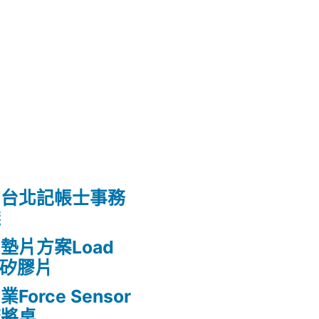
的台北記帳士事務
錢
墊片方案Load
熱矽膠片
rce Sensor
麻將桌