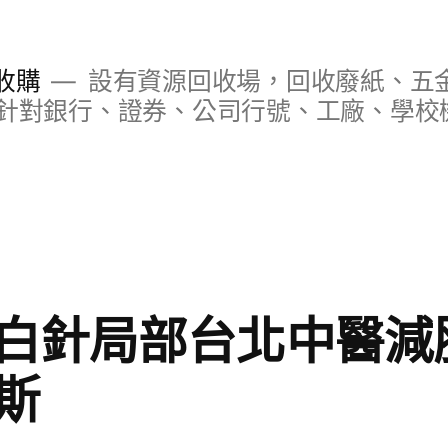
收購
設有資源回收場，回收廢紙、五
針對銀行、證券、公司行號、工廠、學校
白針局部台北中醫減
斯