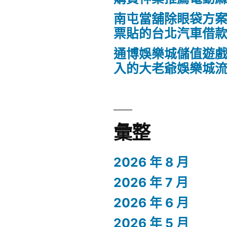
南屯當舖除眼袋方
票貼的台北汽車借
通博娛樂城儲值遊戲
入的大老爺娛樂城
彙整
2026 年 8 月
2026 年 7 月
2026 年 6 月
2026 年 5 月