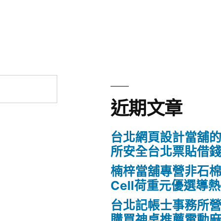
章:
近期文章
台北網頁設計當舖
所安全台北票貼借
楠梓當舖專營非石棉
Cell荷重元優選導
台北記帳士事務所營業Fo
購買神桌推薦電動