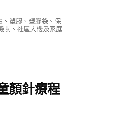
金、塑膠、塑膠袋、保
機關、社區大樓及家庭
童顏針療程