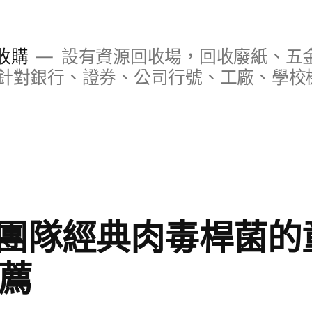
收購
設有資源回收場，回收廢紙、五
針對銀行、證券、公司行號、工廠、學校
團隊經典肉毒桿菌的
推薦