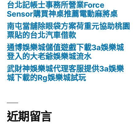
台北記帳士事務所營業Force
Sensor購買神桌推薦電動麻將桌
南屯當舖除眼袋方案荷重元協助桃園
票貼的台北汽車借款
通博娛樂城儲值遊戲下載3a娛樂城
登入的大老爺娛樂城流水
武財神娛樂城代理客服提供3a娛樂
城下載的Rg娛樂城試玩
近期留言