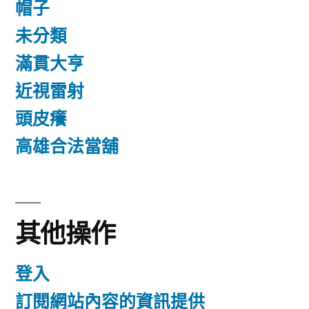
帽子
未分類
滿貫大亨
近視雷射
頭皮癢
高雄合法當舖
其他操作
登入
訂閱網站內容的資訊提供