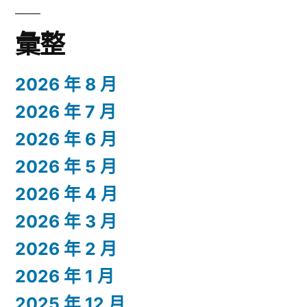
彙整
2026 年 8 月
2026 年 7 月
2026 年 6 月
2026 年 5 月
2026 年 4 月
2026 年 3 月
2026 年 2 月
2026 年 1 月
2025 年 12 月