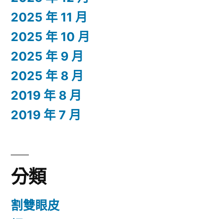
2025 年 11 月
2025 年 10 月
2025 年 9 月
2025 年 8 月
2019 年 8 月
2019 年 7 月
分類
割雙眼皮