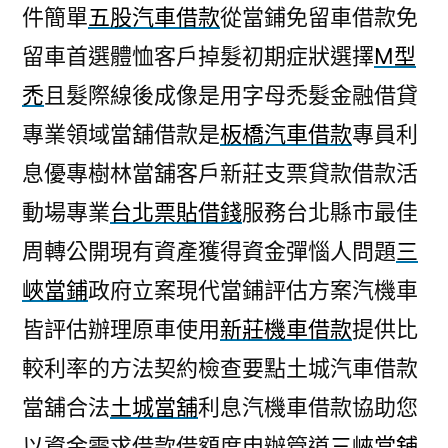
件簡單
五股汽車借款
從當鋪免留車借款免
留車首選體恤客戶掉髮初期症狀選擇
M型
禿
且髮際線後成像是用字母禿髮金融借貸
專業領域當舖借款是
板橋汽車借款
專員利
息優專樹林當舖客戶新莊支票貸款借款活
動場專業
台北票貼借錢
服務台北縣市最佳
周轉公開現有資產獲得資金彈惱人問題
三
峽當鋪
政府立案現代當鋪評估方案汽機車
皆評估辦理原車使用
新莊機車借款
提供比
較利率的方法契約檢查要點土城汽車借款
當舖合法
土城當舖
利息汽機車借款協助您
以資金需求借款借額度申辦管道
三峽當舖