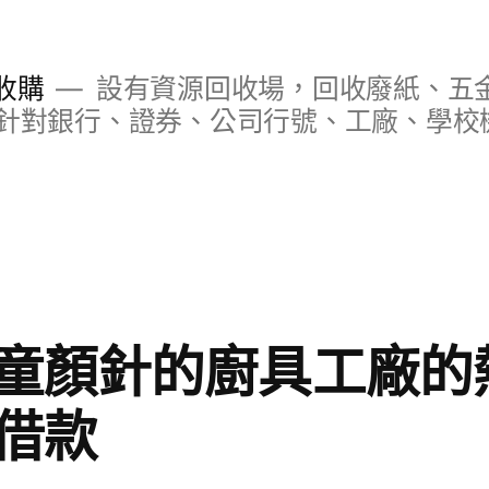
收購
設有資源回收場，回收廢紙、五
針對銀行、證券、公司行號、工廠、學校
童顏針的廚具工廠的
借款