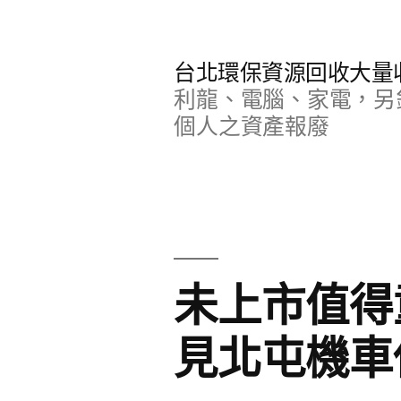
跳
至
台北環保資源回收大量
主
利龍、電腦、家電，另
要
個人之資產報廢
內
容
未上市值得
見北屯機車