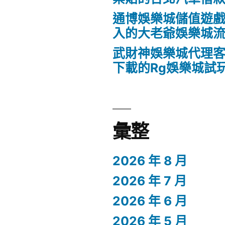
通博娛樂城儲值遊戲
入的大老爺娛樂城
武財神娛樂城代理客
下載的Rg娛樂城試
彙整
2026 年 8 月
2026 年 7 月
2026 年 6 月
2026 年 5 月