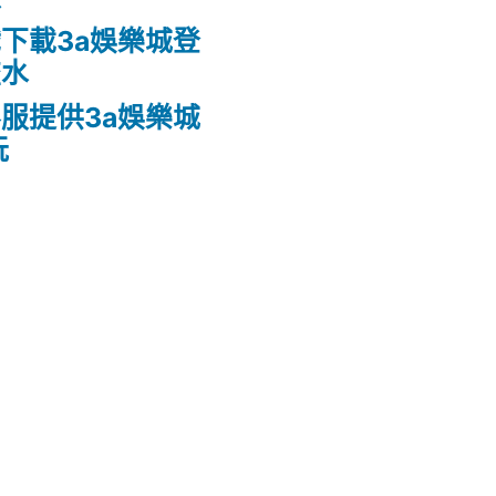
下載3a娛樂城登
流水
服提供3a娛樂城
玩