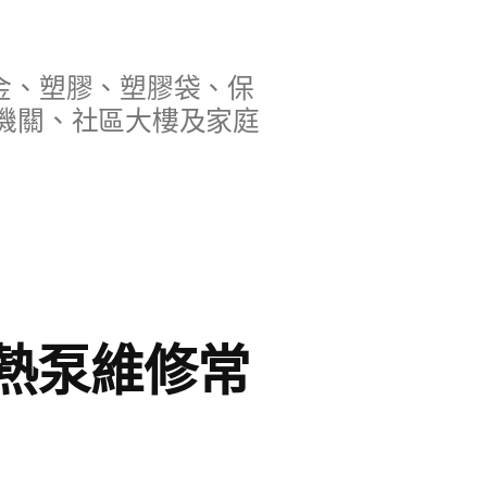
金、塑膠、塑膠袋、保
機關、社區大樓及家庭
熱泵維修常