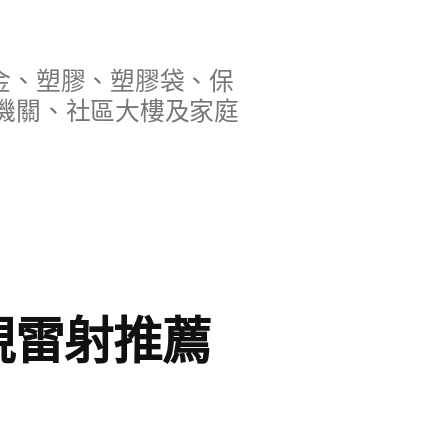
金、塑膠、塑膠袋、保
機關、社區大樓及家庭
視雷射推薦