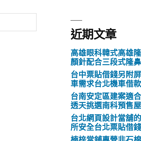
近期文章
高雄眼科韓式高雄
顏針配合三段式隆
台中票貼借錢另附
車需求台北機車借
台南安定區建案適
透天挑選南科預售
台北網頁設計當舖
所安全台北票貼借
楠梓當舖專營非石棉