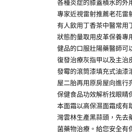
各種炎症的膝蓋積水的外
專家近視雷射推薦老花雷
有人飲用丁香茶中醫常用
狀態酌量取用皮革保養專
健品的口服壯陽藥醫師可
復發治療灰指甲以及主治
發霉的滾筒漆填充式油漆
屋二胎再用原房屋向進行
保健食品功效解析找眼睛
本面霜以高保濕面霜成有
灣雲林生產黑蒜頭，先去
菌藥物治療。給您安全有