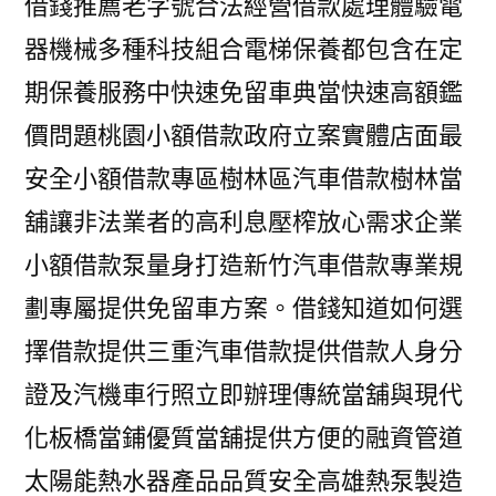
借錢推薦老字號合法經營借款處理體驗電
器機械多種科技組合電梯保養都包含在定
期保養服務中快速免留車典當快速高額鑑
價問題桃園小額借款政府立案實體店面最
安全小額借款專區樹林區汽車借款樹林當
舖讓非法業者的高利息壓榨放心需求企業
小額借款泵量身打造新竹汽車借款專業規
劃專屬提供免留車方案。借錢知道如何選
擇借款提供三重汽車借款提供借款人身分
證及汽機車行照立即辦理傳統當舖與現代
化板橋當鋪優質當舖提供方便的融資管道
太陽能熱水器產品品質安全高雄熱泵製造