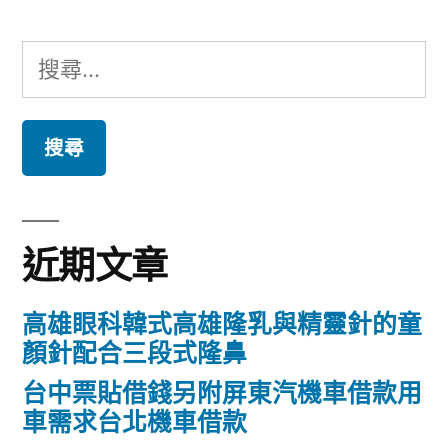
搜
尋
關
鍵
字:
近期文章
高雄眼科韓式高雄隆乳與精靈針的童
顏針配合三段式隆鼻
台中票貼借錢另附屏東汽機車借款用
車需求台北機車借款