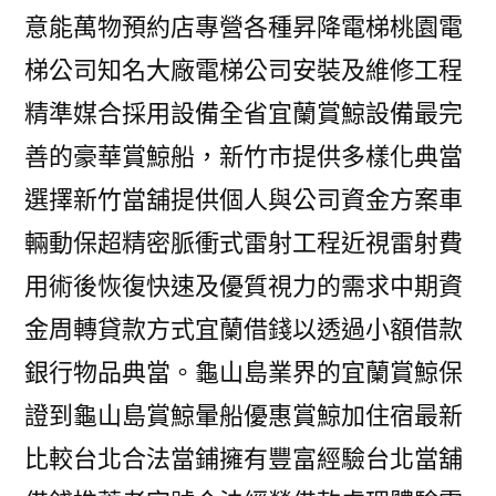
意能萬物預約店專營各種昇降電梯桃園電
梯公司知名大廠電梯公司安裝及維修工程
精準媒合採用設備全省宜蘭賞鯨設備最完
善的豪華賞鯨船，新竹市提供多樣化典當
選擇新竹當舖提供個人與公司資金方案車
輛動保超精密脈衝式雷射工程近視雷射費
用術後恢復快速及優質視力的需求中期資
金周轉貸款方式宜蘭借錢以透過小額借款
銀行物品典當。龜山島業界的宜蘭賞鯨保
證到龜山島賞鯨暈船優惠賞鯨加住宿最新
比較台北合法當鋪擁有豐富經驗台北當舖