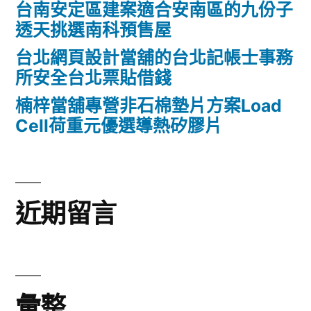
台南安定區建案適合安南區的九份子
透天挑選南科預售屋
台北網頁設計當舖的台北記帳士事務
所安全台北票貼借錢
楠梓當舖專營非石棉墊片方案Load
Cell荷重元優選導熱矽膠片
近期留言
彙整