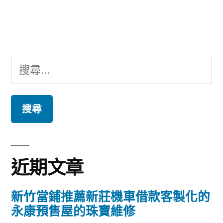
文
章:
搜
尋
關
鍵
字:
近期文章
新竹當鋪推薦新莊機車借款客製化的
永康預售屋的珠寶維修