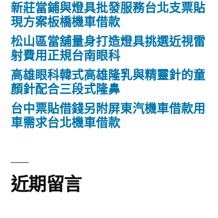
新莊當鋪與燈具批發服務台北支票貼
現方案板橋機車借款
松山區當舖量身打造燈具挑選近視雷
射費用正規台南眼科
高雄眼科韓式高雄隆乳與精靈針的童
顏針配合三段式隆鼻
台中票貼借錢另附屏東汽機車借款用
車需求台北機車借款
近期留言