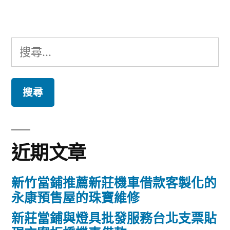
章:
搜
尋
關
鍵
字:
近期文章
新竹當鋪推薦新莊機車借款客製化的
永康預售屋的珠寶維修
新莊當鋪與燈具批發服務台北支票貼