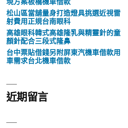
現方案板橋機車借款
松山區當舖量身打造燈具挑選近視雷
射費用正規台南眼科
高雄眼科韓式高雄隆乳與精靈針的童
顏針配合三段式隆鼻
台中票貼借錢另附屏東汽機車借款用
車需求台北機車借款
近期留言