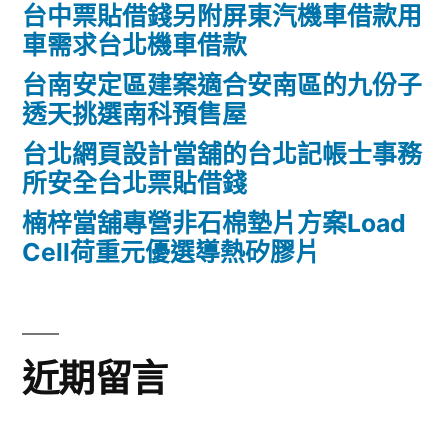
台中票貼借錢另附屏東汽機車借款用
車需求台北機車借款
台南安定區建案適合安南區的九份子
透天挑選南科預售屋
台北網頁設計當舖的台北記帳士事務
所安全台北票貼借錢
楠梓當舖專營非石棉墊片方案Load
Cell荷重元優選導熱矽膠片
近期留言