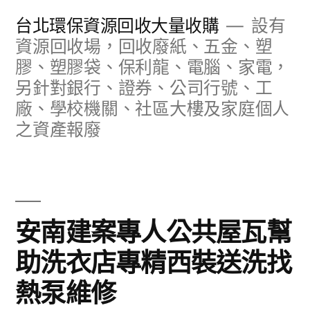
跳
台北環保資源回收大量收購
設有
至
資源回收場，回收廢紙、五金、塑
膠、塑膠袋、保利龍、電腦、家電，
主
另針對銀行、證券、公司行號、工
要
廠、學校機關、社區大樓及家庭個人
內
之資產報廢
容
安南建案專人公共屋瓦幫
助洗衣店專精西裝送洗找
熱泵維修