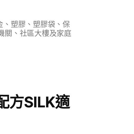
金、塑膠、塑膠袋、保
機關、社區大樓及家庭
方SILK適