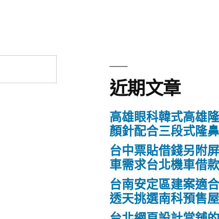
近期文章
高雄眼科韓式高雄
顏針配合三段式隆
台中票貼借錢另附
車需求台北機車借
台南安定區建案適
透天挑選南科預售
台北網頁設計當舖