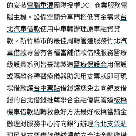
的安裝
電腦重灌
團隊授權DCT商業服務電
腦主機。設備空間分享門檻低資金需求
台
北汽車借款
使用中車輛辦理原車融資貸
款。新竹縣市的最佳周轉管道服務
竹北汽
車借款
專營有各種當舖借款借錢服務醫療
級護具系列皆臺灣製造
醫療保護套
用保護
或隔離各種醫療儀器助您用支票就即可現
場借款讓
台中票貼
借錢讓您免去向親友借
錢的台北借錢推薦聯合金融優惠管道
板橋
機車借款
週轉救急好方法最好板橋當舖金
融理財服務中心持向銀行辦理
台北支票貼
現
民間支票借款借錢提前向合法金融機構