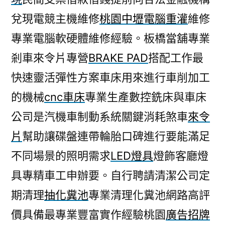
兌現電競主機維修
桃園中壢電腦重灌
維修
專業電腦軟硬體維修經驗。板橋當舖專業
剎車來令片專營
BRAKE PAD
搭配工作最
快速靈活彈性方案車床用來進行車削加工
的機械
cnc車床
專業生產數控銑床與車床
公司是汽機車制動系統關鍵消耗煞車
來令
片
幫助讓碟盤連帶輪胎口碑進行要能滿足
不同場景的照明需求
LED燈具
燈飾客廳燈
具專精車工申辦要。自行聘請清潔公司定
期清理
抽化糞池
專業清理化糞池網路高評
價具備最專業豐富實作經驗桃園
廣告招牌