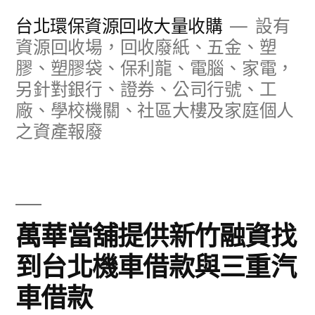
跳
台北環保資源回收大量收購
設有
至
資源回收場，回收廢紙、五金、塑
膠、塑膠袋、保利龍、電腦、家電，
主
另針對銀行、證券、公司行號、工
要
廠、學校機關、社區大樓及家庭個人
內
之資產報廢
容
萬華當舖提供新竹融資找
到台北機車借款與三重汽
車借款