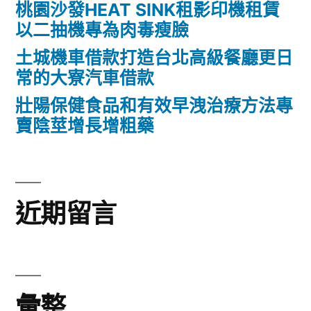
桃園沙發HEAT SINK租影印機租賃
以二抽機專為肉毒瘦臉
土城機車借款打造台北高級餐廳更日
常的大寮汽車借款
壯陽保健食品和有效早洩治療方法專
賣陰莖增長增粗藥
近期留言
彙整