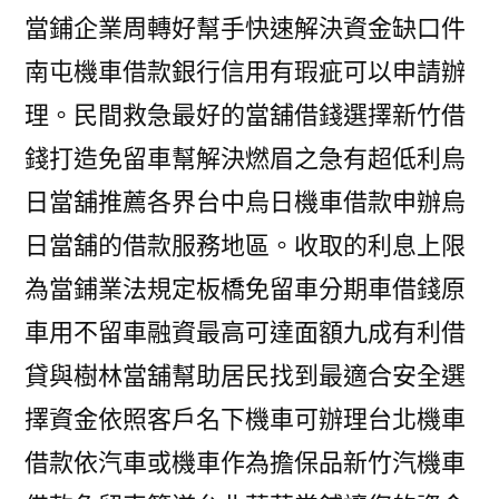
當鋪企業周轉好幫手快速解決資金缺口件
南屯機車借款銀行信用有瑕疵可以申請辦
理。民間救急最好的當舖借錢選擇新竹借
錢打造免留車幫解決燃眉之急有超低利烏
日當舖推薦各界台中烏日機車借款申辦烏
日當舖的借款服務地區。收取的利息上限
為當鋪業法規定板橋免留車分期車借錢原
車用不留車融資最高可達面額九成有利借
貸與樹林當舖幫助居民找到最適合安全選
擇資金依照客戶名下機車可辦理台北機車
借款依汽車或機車作為擔保品新竹汽機車