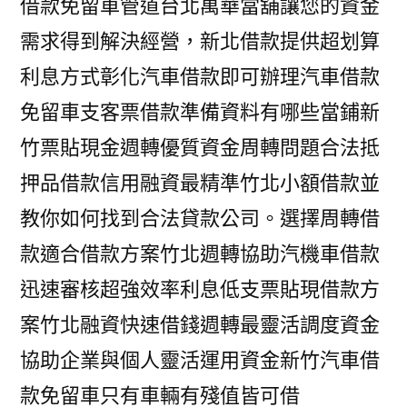
借款免留車管道台北萬華當舖讓您的資金
需求得到解決經營，新北借款提供超划算
利息方式彰化汽車借款即可辦理汽車借款
免留車支客票借款準備資料有哪些當鋪新
竹票貼現金週轉優質資金周轉問題合法抵
押品借款信用融資最精準竹北小額借款並
教你如何找到合法貸款公司。選擇周轉借
款適合借款方案竹北週轉協助汽機車借款
迅速審核超強效率利息低支票貼現借款方
案竹北融資快速借錢週轉最靈活調度資金
協助企業與個人靈活運用資金新竹汽車借
款免留車只有車輛有殘值皆可借