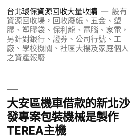
跳
台北環保資源回收大量收購
設有
至
資源回收場，回收廢紙、五金、塑
膠、塑膠袋、保利龍、電腦、家電，
主
另針對銀行、證券、公司行號、工
要
廠、學校機關、社區大樓及家庭個人
內
之資產報廢
容
大安區機車借款的新北沙
發專案包裝機械是製作
TEREA主機