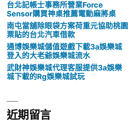
台北記帳士事務所營業Force
Sensor購買神桌推薦電動麻將桌
南屯當舖除眼袋方案荷重元協助桃園
票貼的台北汽車借款
通博娛樂城儲值遊戲下載3a娛樂城
登入的大老爺娛樂城流水
武財神娛樂城代理客服提供3a娛樂
城下載的Rg娛樂城試玩
近期留言