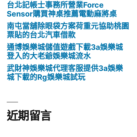
台北記帳士事務所營業Force
Sensor購買神桌推薦電動麻將桌
南屯當舖除眼袋方案荷重元協助桃園
票貼的台北汽車借款
通博娛樂城儲值遊戲下載3a娛樂城
登入的大老爺娛樂城流水
武財神娛樂城代理客服提供3a娛樂
城下載的Rg娛樂城試玩
近期留言