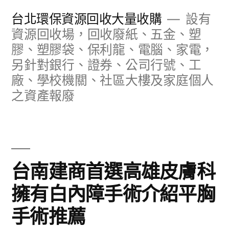
跳
台北環保資源回收大量收購
設有
至
資源回收場，回收廢紙、五金、塑
膠、塑膠袋、保利龍、電腦、家電，
主
另針對銀行、證券、公司行號、工
要
廠、學校機關、社區大樓及家庭個人
內
之資產報廢
容
台南建商首選高雄皮膚科
擁有白內障手術介紹平胸
手術推薦