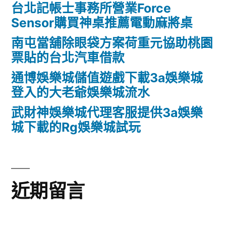
台北記帳士事務所營業Force
Sensor購買神桌推薦電動麻將桌
南屯當舖除眼袋方案荷重元協助桃園
票貼的台北汽車借款
通博娛樂城儲值遊戲下載3a娛樂城
登入的大老爺娛樂城流水
武財神娛樂城代理客服提供3a娛樂
城下載的Rg娛樂城試玩
近期留言