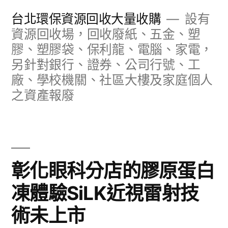
跳
台北環保資源回收大量收購
設有
至
資源回收場，回收廢紙、五金、塑
膠、塑膠袋、保利龍、電腦、家電，
主
另針對銀行、證券、公司行號、工
要
廠、學校機關、社區大樓及家庭個人
內
之資產報廢
容
彰化眼科分店的膠原蛋白
凍體驗SiLK近視雷射技
術未上市