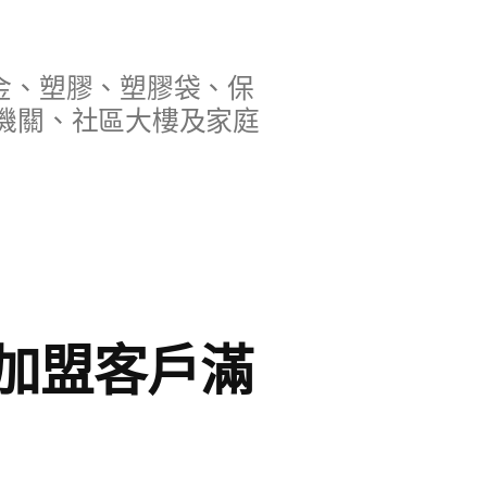
金、塑膠、塑膠袋、保
機關、社區大樓及家庭
加盟客戶滿