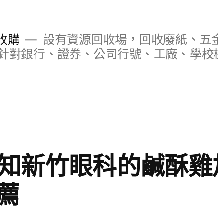
收購
設有資源回收場，回收廢紙、五
針對銀行、證券、公司行號、工廠、學校
深知新竹眼科的鹹酥雞
薦