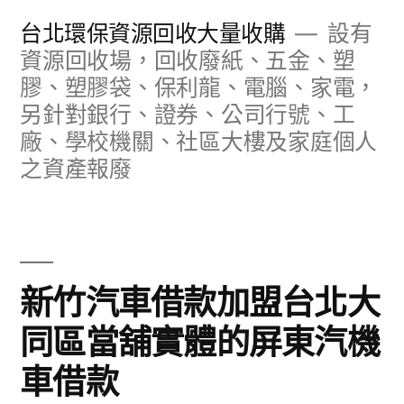
跳
台北環保資源回收大量收購
設有
至
資源回收場，回收廢紙、五金、塑
膠、塑膠袋、保利龍、電腦、家電，
主
另針對銀行、證券、公司行號、工
要
廠、學校機關、社區大樓及家庭個人
內
之資產報廢
容
新竹汽車借款加盟台北大
同區當舖實體的屏東汽機
車借款