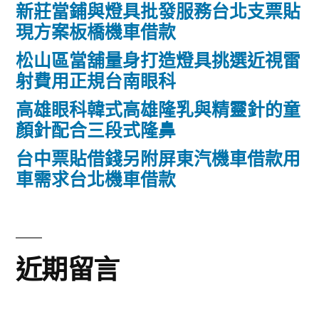
新莊當鋪與燈具批發服務台北支票貼
現方案板橋機車借款
松山區當舖量身打造燈具挑選近視雷
射費用正規台南眼科
高雄眼科韓式高雄隆乳與精靈針的童
顏針配合三段式隆鼻
台中票貼借錢另附屏東汽機車借款用
車需求台北機車借款
近期留言