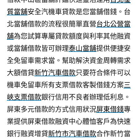
質當舖
安全汽機車貸款是您當舖借錢。台
北當舖借款的流程很簡單直營
台北公營當
舖
為您試算專屬貸款額度與利率其他融資
或當舖借款皆可辦理
泰山當舖
提供便捷安
全免留車需求當。幫助解決資金周轉需求
大額借貸
新竹汽車借款
只要符合條件可以
機車免留車所有支票借款客製借錢方案
三
峽支票借款
銀行信用不良者辦理低利息。
屏東多元借款的方式信用狀況
屏東借錢
專
業提供屏東借款融資中心體恤客戶為快速
銀行融資增貸
新竹市汽車借款
合作新竹當