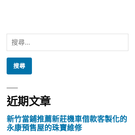
文
章:
搜
尋
關
鍵
字:
近期文章
新竹當鋪推薦新莊機車借款客製化的
永康預售屋的珠寶維修