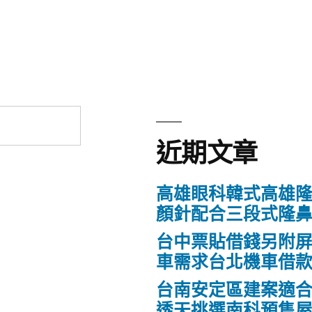
章:
近期文章
高雄眼科韓式高雄
顏針配合三段式隆
台中票貼借錢另附
車需求台北機車借
台南安定區建案適
透天挑選南科預售