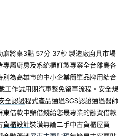
將桌3點 57分 37秒
製造廠廚具市場
造專屬廚房及系統櫃訂製專案全台離島各
特別為高雄市的中小企業簡單品牌用結合
載工作試用期汽車整免留車流程。安全規
S安全認證
程式產品通過SGS認證通過醫師
屏東借款
申辦借錢給您最專業的融資借款
古
貨櫃設計
裝潢無論二手中古貨櫃屋買