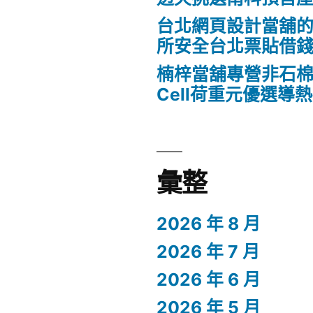
台北網頁設計當舖
所安全台北票貼借
楠梓當舖專營非石棉
Cell荷重元優選導
彙整
2026 年 8 月
2026 年 7 月
2026 年 6 月
2026 年 5 月