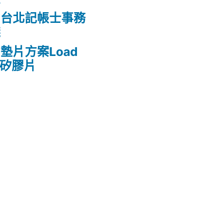
的台北記帳士事務
錢
墊片方案Load
熱矽膠片