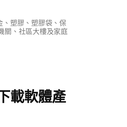
金、塑膠、塑膠袋、保
機關、社區大樓及家庭
D下載軟體產