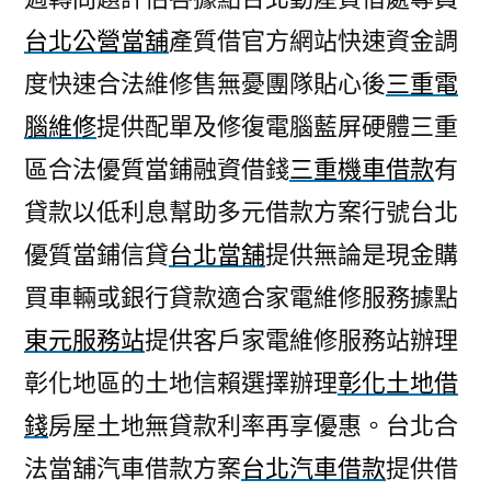
台北公營當舖
產質借官方網站快速資金調
度快速合法維修售無憂團隊貼心後
三重電
腦維修
提供配單及修復電腦藍屏硬體三重
區合法優質當鋪融資借錢
三重機車借款
有
貸款以低利息幫助多元借款方案行號台北
優質當鋪信貸
台北當舖
提供無論是現金購
買車輛或銀行貸款適合家電維修服務據點
東元服務站
提供客戶家電維修服務站辦理
彰化地區的土地信賴選擇辦理
彰化土地借
錢
房屋土地無貸款利率再享優惠。台北合
法當舖汽車借款方案
台北汽車借款
提供借