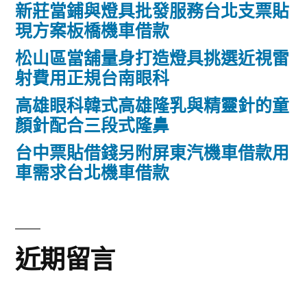
新莊當鋪與燈具批發服務台北支票貼
現方案板橋機車借款
松山區當舖量身打造燈具挑選近視雷
射費用正規台南眼科
高雄眼科韓式高雄隆乳與精靈針的童
顏針配合三段式隆鼻
台中票貼借錢另附屏東汽機車借款用
車需求台北機車借款
近期留言