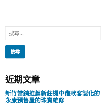
文
章:
搜
尋
關
鍵
字:
近期文章
新竹當鋪推薦新莊機車借款客製化的
永康預售屋的珠寶維修